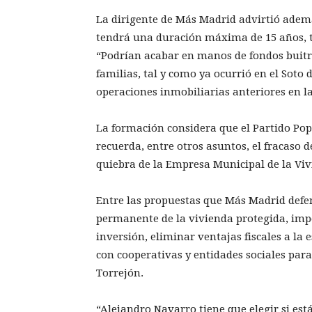
La dirigente de Más Madrid advirtió además
tendrá una duración máxima de 15 años, tr
“Podrían acabar en manos de fondos buitre
familias, tal y como ya ocurrió en el Soto 
operaciones inmobiliarias anteriores en l
La formación considera que el Partido Pop
recuerda, entre otros asuntos, el fracaso d
quiebra de la Empresa Municipal de la Viv
Entre las propuestas que Más Madrid defen
permanente de la vivienda protegida, impe
inversión, eliminar ventajas fiscales a la
con cooperativas y entidades sociales par
Torrejón.
“Alejandro Navarro tiene que elegir si est