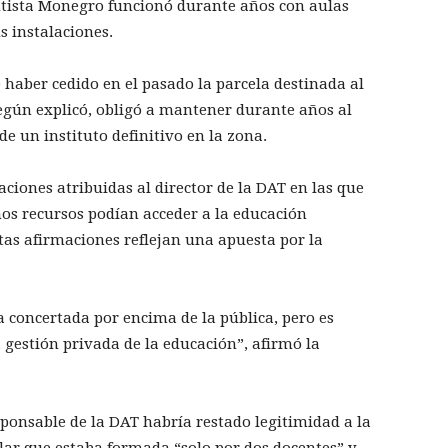
autista Monegro funcionó durante años con aulas
 instalaciones.
 haber cedido en el pasado la parcela destinada al
según explicó, obligó a mantener durante años al
e un instituto definitivo en la zona.
ciones atribuidas al director de la DAT en las que
os recursos podían acceder a la educación
tas afirmaciones reflejan una apuesta por la
a concertada por encima de la pública, pero es
 gestión privada de la educación”, afirmó la
ponsable de la DAT habría restado legitimidad a la