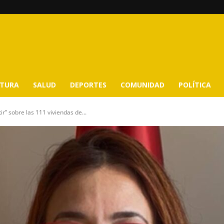
LTURA
SALUD
DEPORTES
COMUNIDAD
POLÍTICA
r” sobre las 111 viviendas de...