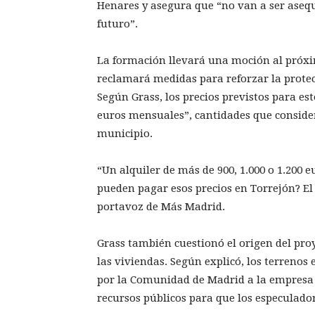
Henares y asegura que “no van a ser asequ
futuro”.
La formación llevará una moción al próxi
reclamará medidas para reforzar la protecc
Según Grass, los precios previstos para est
euros mensuales”, cantidades que consider
municipio.
“Un alquiler de más de 900, 1.000 o 1.200 
pueden pagar esos precios en Torrejón? El 
portavoz de Más Madrid.
Grass también cuestionó el origen del proy
las viviendas. Según explicó, los terrenos 
por la Comunidad de Madrid a la empresa pr
recursos públicos para que los especulado