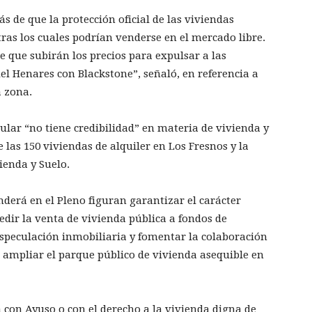
 de que la protección oficial de las viviendas
as los cuales podrían venderse en el mercado libre.
 que subirán los precios para expulsar a las
del Henares con Blackstone”, señaló, en referencia a
a zona.
ular “no tiene credibilidad” en materia de vivienda y
e las 150 viviendas de alquiler en Los Fresnos y la
ienda y Suelo.
derá en el Pleno figuran garantizar el carácter
dir la venta de vivienda pública a fondos de
 especulación inmobiliaria y fomentar la colaboración
a ampliar el parque público de vivienda asequible en
á con Ayuso o con el derecho a la vivienda digna de