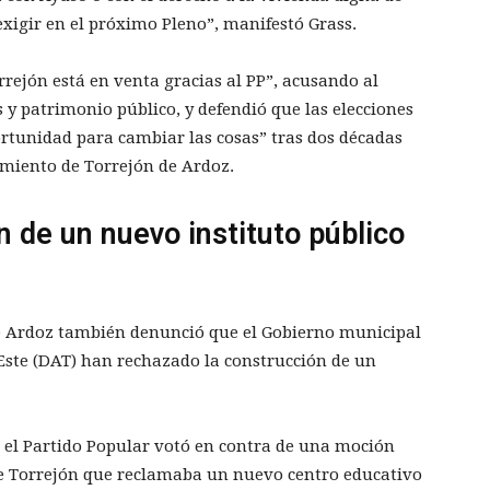
 exigir en el próximo Pleno”, manifestó Grass.
ejón está en venta gracias al PP”, acusando al
 y patrimonio público, y defendió que las elecciones
rtunidad para cambiar las cosas” tras dos décadas
miento de Torrejón de Ardoz.
 de un nuevo instituto público
e Ardoz también denunció que el Gobierno municipal
 Este (DAT) han rechazado la construcción de un
 el Partido Popular votó en contra de una moción
e Torrejón que reclamaba un nuevo centro educativo