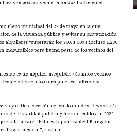
ibles y se podrán vender a fondos buitre en el
mo Pleno municipal del 27 de mayo en la que
ión de la vivienda pública y evitar su privatización.
os alquileres “superarán los 900, 1.000 e incluso 1.200
a inasumibles para buena parte de los vecinos del
euros no es un alquiler asequible. ¿Cuántos vecinos
alcalde miente a los torrejoneros”, afirmó la
ecto y criticó la cesión del suelo donde se levantarán
eran de titularidad pública y fueron cedidos en 2025
ivada Locare. “Esta es la política del PP: regalar
res hagan negocio”, sostuvo.