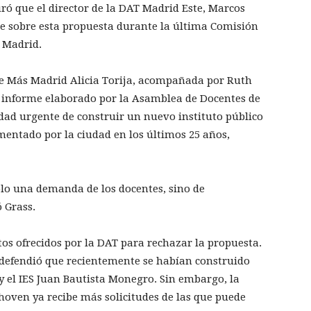
ó que el director de la DAT Madrid Este, Marcos
e sobre esta propuesta durante la última Comisión
 Madrid.
de Más Madrid Alicia Torija, acompañada por Ruth
n informe elaborado por la Asamblea de Docentes de
dad urgente de construir un nuevo instituto público
entado por la ciudad en los últimos 25 años,
olo una demanda de los docentes, sino de
 Grass.
s ofrecidos por la DAT para rechazar la propuesta.
l defendió que recientemente se habían construido
y el IES Juan Bautista Monegro. Sin embargo, la
hoven ya recibe más solicitudes de las que puede