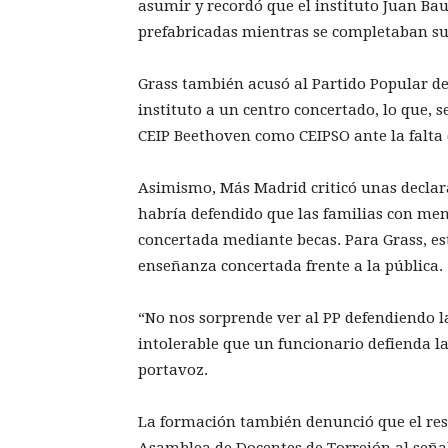
asumir y recordó que el instituto Juan B
prefabricadas mientras se completaban sus
Grass también acusó al Partido Popular de
instituto a un centro concertado, lo que, 
CEIP Beethoven como CEIPSO ante la falta d
Asimismo, Más Madrid criticó unas declara
habría defendido que las familias con men
concertada mediante becas. Para Grass, es
enseñanza concertada frente a la pública.
“No nos sorprende ver al PP defendiendo l
intolerable que un funcionario defienda la
portavoz.
La formación también denunció que el res