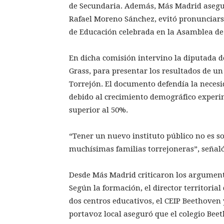
de Secundaria. Además, Más Madrid asegur
Rafael Moreno Sánchez, evitó pronunciars
de Educación celebrada en la Asamblea de
En dicha comisión intervino la diputada 
Grass, para presentar los resultados de u
Torrejón. El documento defendía la necesi
debido al crecimiento demográfico experim
superior al 50%.
“Tener un nuevo instituto público no es s
muchísimas familias torrejoneras”, señaló
Desde Más Madrid criticaron los argumento
Según la formación, el director territoria
dos centros educativos, el CEIP Beethoven 
portavoz local aseguró que el colegio Beet