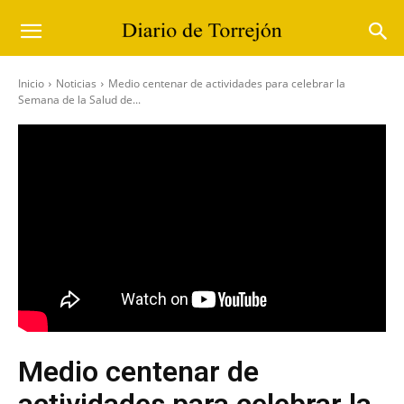
Inicio
Noticias
Medio centenar de actividades para celebrar la
Semana de la Salud de...
Medio centenar de
actividades para celebrar la