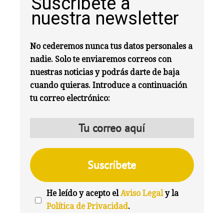
Suscríbete a
nuestra newsletter
No cederemos nunca tus datos personales a
nadie. Solo te enviaremos correos con
nuestras noticias y podrás darte de baja
cuando quieras. Introduce a continuación
tu correo electrónico:
He leído y acepto el
Aviso Legal
y la
Política de Privacidad
.
We're
by
SendX