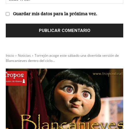
we
Guardar mis datos para la próxima vez.