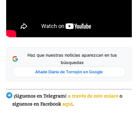
Haz que nuestras noticias aparezcan en tus
búsquedas
Añade Diario de Torrejón en Google
¡Síguenos en Telegram!
a través de este enlace
o
síguenos en Facebook
aquí
.