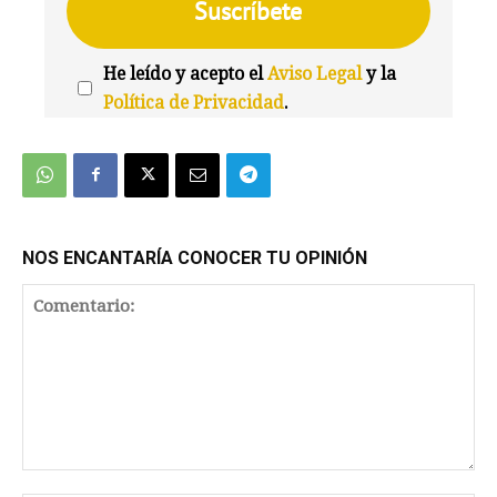
He leído y acepto el
Aviso Legal
y la
Política de Privacidad
.
We're
by
SendX
NOS ENCANTARÍA CONOCER TU OPINIÓN
Comentario: