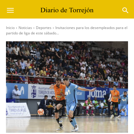
Inicio
Noticias
Deportes
Invitaciones para los desempleados para el
partido de liga de este sábado...