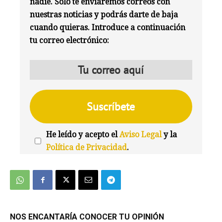
nadie. Solo te enviaremos correos con
nuestras noticias y podrás darte de baja
cuando quieras. Introduce a continuación
tu correo electrónico:
He leído y acepto el
Aviso Legal
y la
Política de Privacidad
.
We're
by
SendX
NOS ENCANTARÍA CONOCER TU OPINIÓN