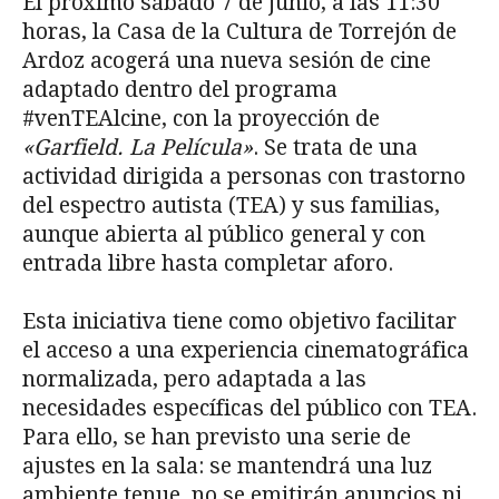
El próximo sábado 7 de junio, a las 11:30
horas, la Casa de la Cultura de Torrejón de
Ardoz acogerá una nueva sesión de cine
adaptado dentro del programa
#venTEAlcine, con la proyección de
«Garfield. La Película»
. Se trata de una
actividad dirigida a personas con trastorno
del espectro autista (TEA) y sus familias,
aunque abierta al público general y con
entrada libre hasta completar aforo.
Esta iniciativa tiene como objetivo facilitar
el acceso a una experiencia cinematográfica
normalizada, pero adaptada a las
necesidades específicas del público con TEA.
Para ello, se han previsto una serie de
ajustes en la sala: se mantendrá una luz
ambiente tenue, no se emitirán anuncios ni