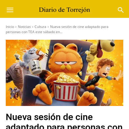
Inicio
Noticias
Cultura
Nueva sesión de cine adaptado para
personas con TEA este sábado en...
Nueva sesión de cine
adaptado para personas con