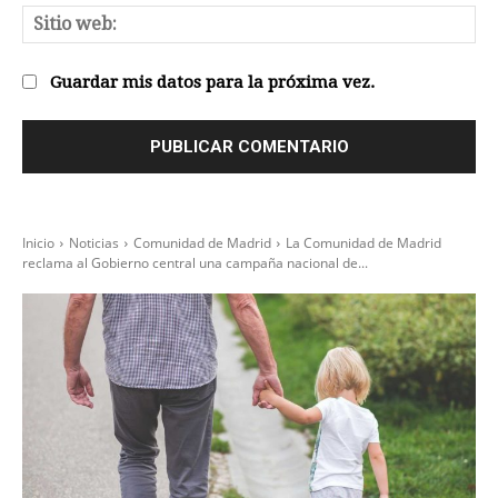
Sit
we
Guardar mis datos para la próxima vez.