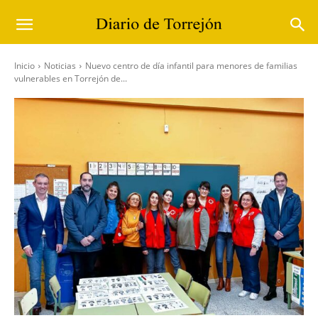
Inicio
Noticias
Nuevo centro de día infantil para menores de familias
vulnerables en Torrejón de...