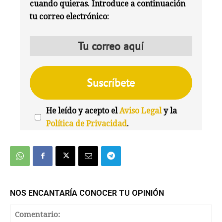
cuando quieras. Introduce a continuación
tu correo electrónico:
He leído y acepto el
Aviso Legal
y la
Política de Privacidad
.
We're
by
SendX
NOS ENCANTARÍA CONOCER TU OPINIÓN