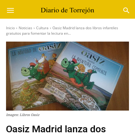
Inicio
Noticias
Cultura
Oasiz Madrid lanza dos libros infantiles
gratuitos para fomentar la lectura en...
Imagen: Libros Oasiz
Oasiz Madrid lanza dos