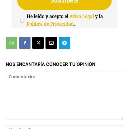
He leído y acepto el
Aviso Legal
y la
Política de Privacidad
.
We're
by
SendX
NOS ENCANTARÍA CONOCER TU OPINIÓN
Comentario: