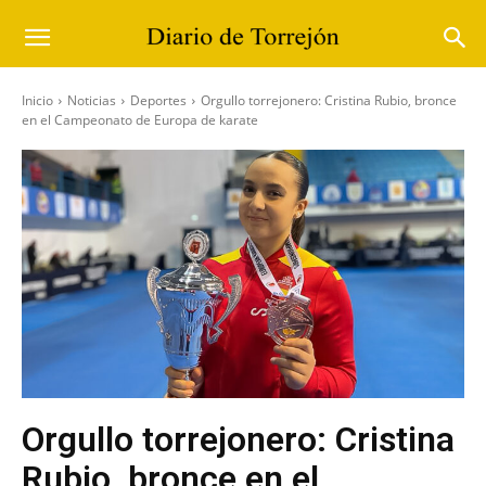
Inicio
Noticias
Deportes
Orgullo torrejonero: Cristina Rubio, bronce
en el Campeonato de Europa de karate
Orgullo torrejonero: Cristina
Rubio, bronce en el