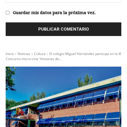
we
Guardar mis datos para la próxima vez.