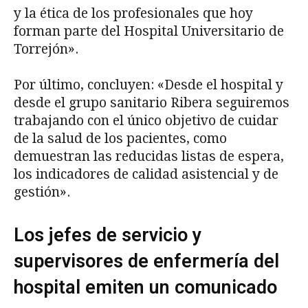
y la ética de los profesionales que hoy
forman parte del Hospital Universitario de
Torrejón».
Por último, concluyen: «Desde el hospital y
desde el grupo sanitario Ribera seguiremos
trabajando con el único objetivo de cuidar
de la salud de los pacientes, como
demuestran las reducidas listas de espera,
los indicadores de calidad asistencial y de
gestión».
Los jefes de servicio y
supervisores de enfermería del
hospital emiten un comunicado