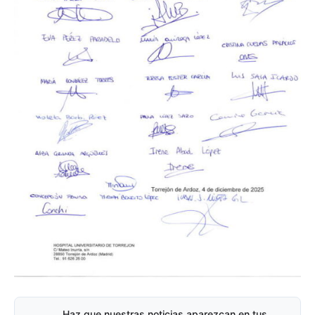
Haz que nuestras noticias aparezcan en tus