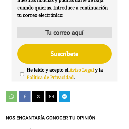
nuestras noticias y podrás darte de baja
cuando quieras. Introduce a continuación
tu correo electrónico:
He leído y acepto el
Aviso Legal
y la
Política de Privacidad
.
We're
by
SendX
NOS ENCANTARÍA CONOCER TU OPINIÓN