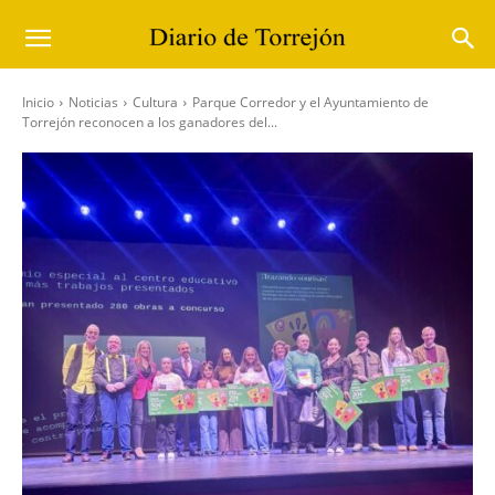
Inicio
Noticias
Cultura
Parque Corredor y el Ayuntamiento de
Torrejón reconocen a los ganadores del...