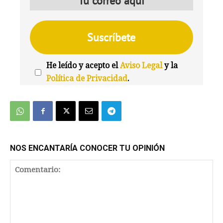
He leído y acepto el
Aviso Legal
y la
Política de Privacidad
.
We're
by
SendX
NOS ENCANTARÍA CONOCER TU OPINIÓN