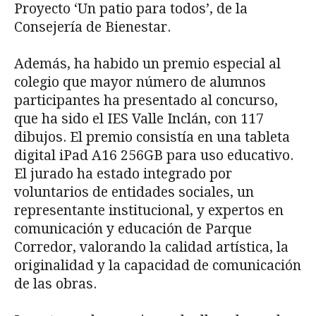
Proyecto ‘Un patio para todos’, de la
Consejería de Bienestar.
Además, ha habido un premio especial al
colegio que mayor número de alumnos
participantes ha presentado al concurso,
que ha sido el IES Valle Inclán, con 117
dibujos. El premio consistía en una tableta
digital iPad A16 256GB para uso educativo.
El jurado ha estado integrado por
voluntarios de entidades sociales, un
representante institucional, y expertos en
comunicación y educación de Parque
Corredor, valorando la calidad artística, la
originalidad y la capacidad de comunicación
de las obras.