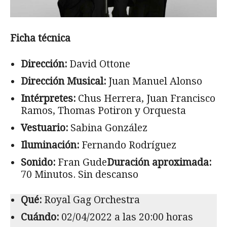
Ficha técnica
Dirección:
David Ottone
Dirección Musical:
Juan Manuel Alonso
Intérpretes:
Chus Herrera, Juan Francisco
Ramos, Thomas Potiron y Orquesta
Vestuario:
Sabina González
Iluminación:
Fernando Rodríguez
Sonido:
Fran Gude
Duración aproximada:
70 Minutos. Sin descanso
Qué:
Royal Gag Orchestra
Cuándo:
02/04/2022 a las 20:00 horas