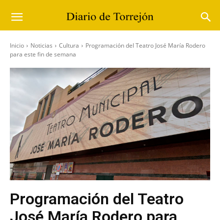
Inicio
Noticias
Cultura
Programación del Teatro José María Rodero
para este fin de semana
Programación del Teatro
José María Rodero para