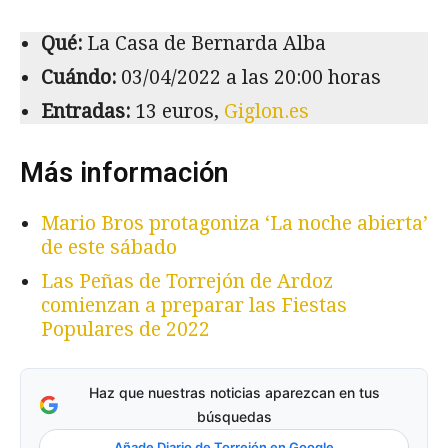
Qué:
La Casa de Bernarda Alba
Cuándo:
03/04/2022 a las 20:00 horas
Entradas:
13 euros,
Giglon.es
Más información
Mario Bros protagoniza ‘La noche abierta’
de este sábado
Las Peñas de Torrejón de Ardoz
comienzan a preparar las Fiestas
Populares de 2022
Haz que nuestras noticias aparezcan en tus
búsquedas
Añade Diario de Torrejón en Google