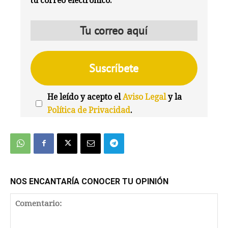
tu correo electrónico:
He leído y acepto el
Aviso Legal
y la
Política de Privacidad
.
We're
by
SendX
NOS ENCANTARÍA CONOCER TU OPINIÓN