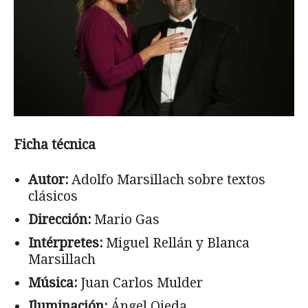
Ficha técnica
Autor:
Adolfo Marsillach sobre textos
clásicos
Dirección:
Mario Gas
Intérpretes:
Miguel Rellán y Blanca
Marsillach
Música:
Juan Carlos Mulder
Iluminación:
Ángel Ojeda