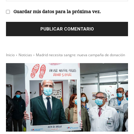
we
Guardar mis datos para la próxima vez.