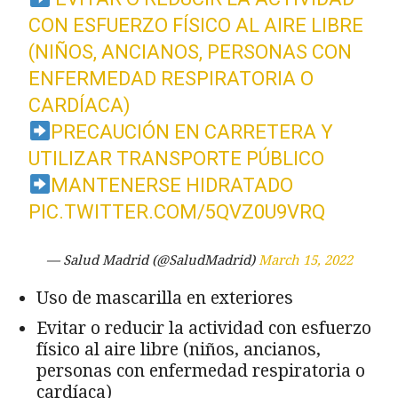
CON ESFUERZO FÍSICO AL AIRE LIBRE
(NIÑOS, ANCIANOS, PERSONAS CON
ENFERMEDAD RESPIRATORIA O
CARDÍACA)
PRECAUCIÓN EN CARRETERA Y
UTILIZAR TRANSPORTE PÚBLICO
MANTENERSE HIDRATADO
PIC.TWITTER.COM/5QVZ0U9VRQ
— Salud Madrid (@SaludMadrid)
March 15, 2022
Uso de mascarilla en exteriores
Evitar o reducir la actividad con esfuerzo
físico al aire libre (niños, ancianos,
personas con enfermedad respiratoria o
cardíaca)