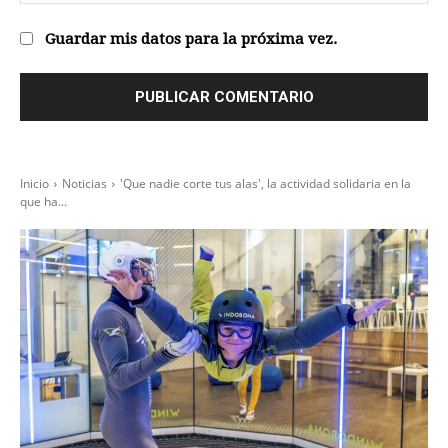
we
Guardar mis datos para la próxima vez.