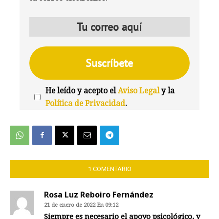
He leído y acepto el
Aviso Legal
y la
Política de Privacidad
.
We're
by
SendX
1 COMENTARIO
Rosa Luz Reboiro Fernández
21 de enero de 2022 En 09:12
Siempre es necesario el apoyo psicológico, y