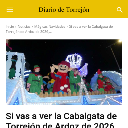
Inicio
Noticias
Mágicas Navidades
Si vas a ver la Cabalgata de
Torrejón de Ardoz de 2026,...
Si vas a ver la Cabalgata de
Torrejón de Ardoz de 2026,