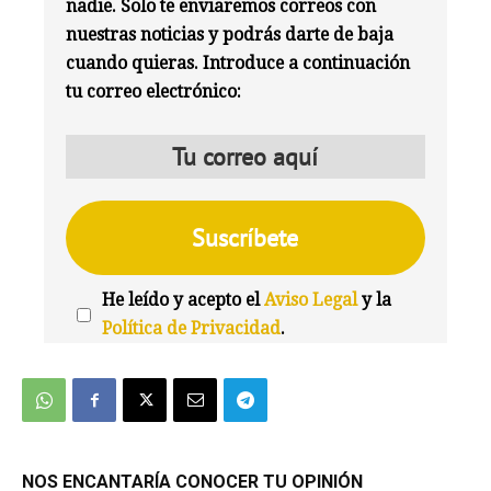
nadie. Solo te enviaremos correos con
nuestras noticias y podrás darte de baja
cuando quieras. Introduce a continuación
tu correo electrónico:
He leído y acepto el
Aviso Legal
y la
Política de Privacidad
.
We're
by
SendX
NOS ENCANTARÍA CONOCER TU OPINIÓN