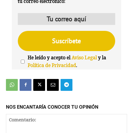
tu correo electrónico:
He leído y acepto el
Aviso Legal
y la
Política de Privacidad
.
We're
by
SendX
NOS ENCANTARÍA CONOCER TU OPINIÓN