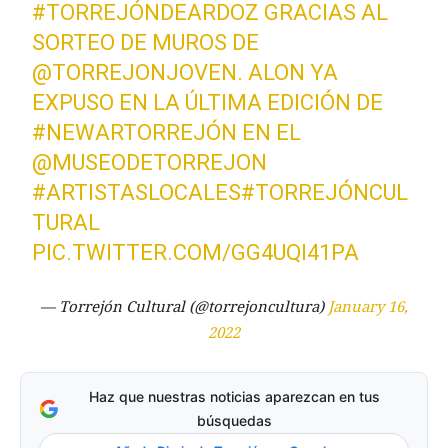
#TORREJÓNDEARDOZ
GRACIAS AL
SORTEO DE MUROS DE
@TORREJONJOVEN
. ALON YA
EXPUSO EN LA ÚLTIMA EDICIÓN DE
#NEWARTORREJÓN
EN EL
@MUSEODETORREJON
#ARTISTASLOCALES
#TORREJÓNCUL
TURAL
PIC.TWITTER.COM/GG4UQI41PA
— Torrejón Cultural (@torrejoncultura)
January 16,
2022
Haz que nuestras noticias aparezcan en tus
búsquedas