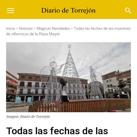
Inicio
Noticias
Mágicas Navidades
Todas las fechas de las muestras
de villancicos de la Plaza Mayor
Imagen: Diario de Torrejón
Todas las fechas de las