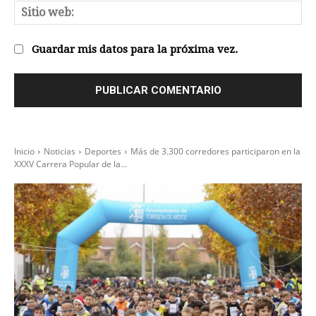
Sit
we
Guardar mis datos para la próxima vez.