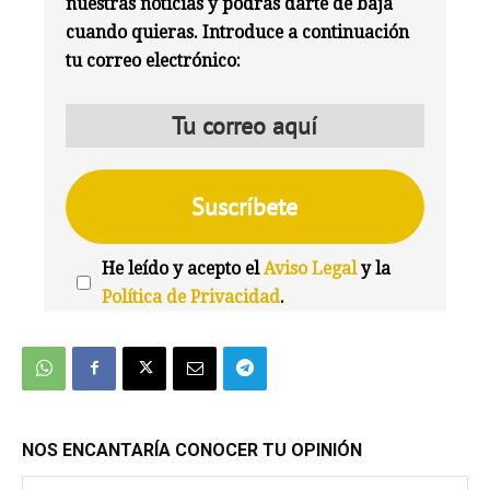
nuestras noticias y podrás darte de baja
cuando quieras. Introduce a continuación
tu correo electrónico:
He leído y acepto el
Aviso Legal
y la
Política de Privacidad
.
We're
by
SendX
NOS ENCANTARÍA CONOCER TU OPINIÓN