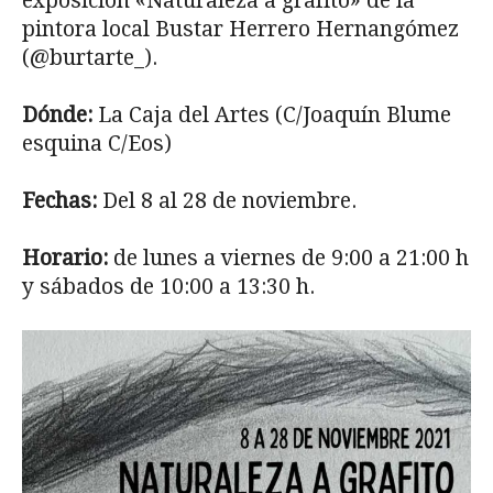
exposición «Naturaleza a grafito» de la
pintora local Bustar Herrero Hernangómez
(@burtarte_).
Dónde:
La Caja del Artes (C/Joaquín Blume
esquina C/Eos)
Fechas:
Del 8 al 28 de noviembre.
Horario:
de lunes a viernes de 9:00 a 21:00 h
y sábados de 10:00 a 13:30 h.