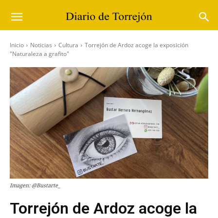
Inicio
Noticias
Cultura
Torrejón de Ardoz acoge la exposición
"Naturaleza a grafito"
Imagen: @Bustarte_
Torrejón de Ardoz acoge la