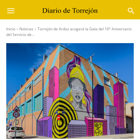
Inicio
Noticias
Torrejón de Ardoz acogerá la Gala del 10º Aniversario
del Servicio de...