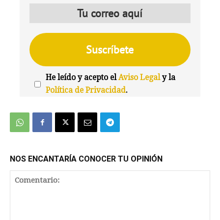
He leído y acepto el
Aviso Legal
y la
Política de Privacidad
.
We're
by
SendX
NOS ENCANTARÍA CONOCER TU OPINIÓN