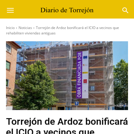
Inicio
Noticias
Torrejón de Ardoz bonificará el ICIO a vecinos que
rehabiliten viviendas antiguas
Torrejón de Ardoz bonificará
el ICIO a vecinos que