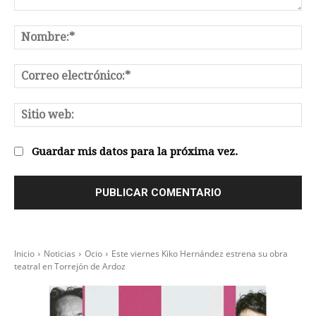
Comentario:
No
Co
el
Sit
we
Guardar mis datos para la próxima vez.