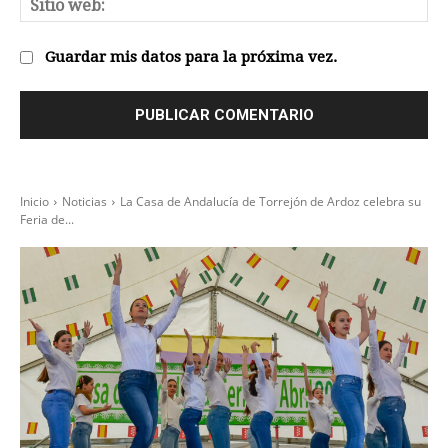
Sit
we
Guardar mis datos para la próxima vez.