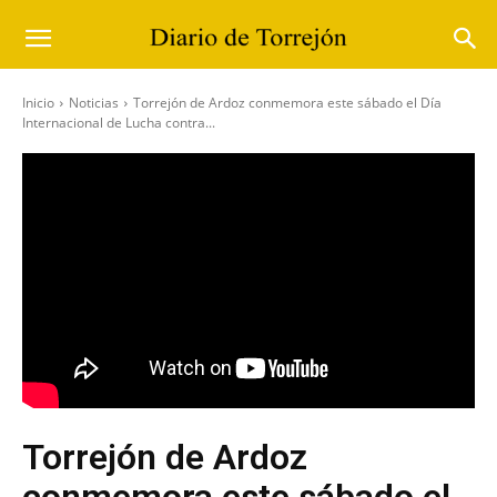
Inicio
Noticias
Torrejón de Ardoz conmemora este sábado el Día
Internacional de Lucha contra...
Torrejón de Ardoz
conmemora este sábado el