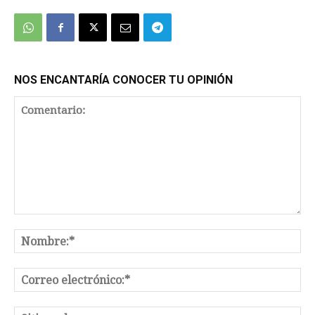
NOS ENCANTARÍA CONOCER TU OPINIÓN
Comentario:
No
Co
el