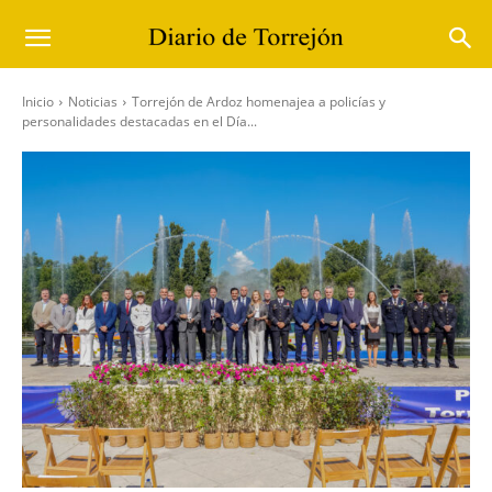
Inicio
Noticias
Torrejón de Ardoz homenajea a policías y
personalidades destacadas en el Día...