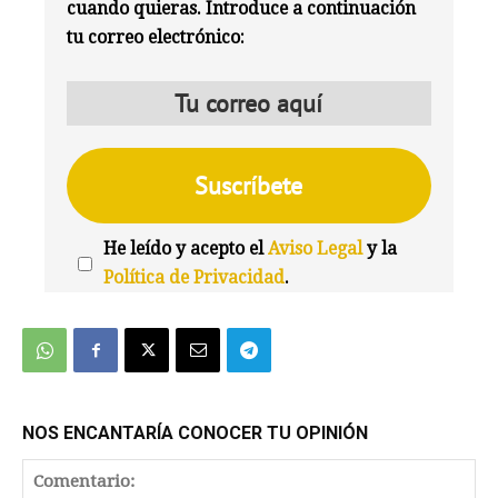
cuando quieras. Introduce a continuación
tu correo electrónico:
He leído y acepto el
Aviso Legal
y la
Política de Privacidad
.
We're
by
SendX
NOS ENCANTARÍA CONOCER TU OPINIÓN