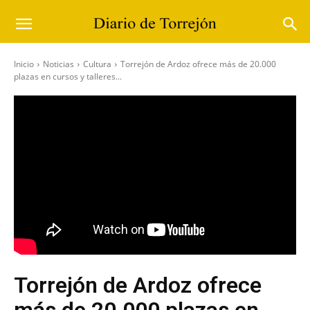
Inicio
Noticias
Cultura
Torrejón de Ardoz ofrece más de 20.000
plazas en cursos y talleres...
Torrejón de Ardoz ofrece
más de 20.000 plazas en