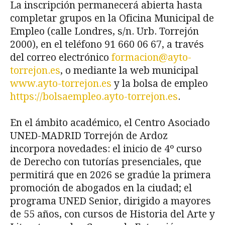
La inscripción permanecerá abierta hasta
completar grupos en la Oficina Municipal de
Empleo (calle Londres, s/n. Urb. Torrejón
2000), en el teléfono 91 660 06 67, a través
del correo electrónico
formacion@ayto-
torrejon.es
, o mediante la web municipal
www.ayto-torrejon.es
y la bolsa de empleo
https://bolsaempleo.ayto-torrejon.es
.
En el ámbito académico, el Centro Asociado
UNED-MADRID Torrejón de Ardoz
incorpora novedades: el inicio de 4º curso
de Derecho con tutorías presenciales, que
permitirá que en 2026 se gradúe la primera
promoción de abogados en la ciudad; el
programa UNED Senior, dirigido a mayores
de 55 años, con cursos de Historia del Arte y