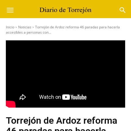
Inicio
Noticias
Torrejón de Ardoz reforma 46 paradas para hacerla
accesibles a personas con...
Torrejón de Ardoz reforma
46 paradas para hacerla