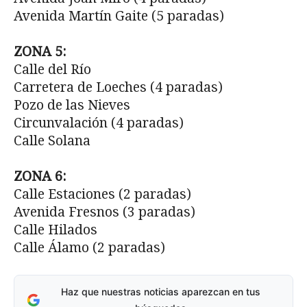
Avenida Martín Gaite (5 paradas)
ZONA 5:
Calle del Río
Carretera de Loeches (4 paradas)
Pozo de las Nieves
Circunvalación (4 paradas)
Calle Solana
ZONA 6:
Calle Estaciones (2 paradas)
Avenida Fresnos (3 paradas)
Calle Hilados
Calle Álamo (2 paradas)
Haz que nuestras noticias aparezcan en tus