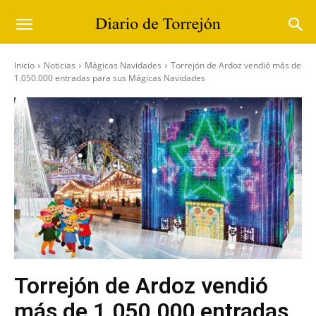
Inicio
Noticias
Mágicas Navidades
Torrejón de Ardoz vendió más de
1.050.000 entradas para sus Mágicas Navidades
Torrejón de Ardoz vendió
más de 1.050.000 entradas