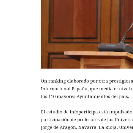
Un ranking elaborado por otra prestigio
Internacional España, que medía el nivel 
los 110 mayores Ayuntamientos del país.
El estudio de Infoparticipa está impulsad
participación de profesores de las Univer
Jorge de Aragón, Navarra, La Rioja, Univer