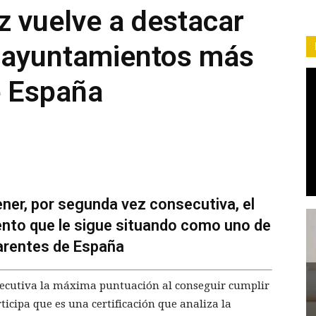
z vuelve a destacar
 ayuntamientos más
e España
ener, por segunda vez consecutiva, el
iento que le sigue situando como uno de
arentes de España
secutiva la máxima puntuación al conseguir cumplir
rticipa que es una certificación que analiza la