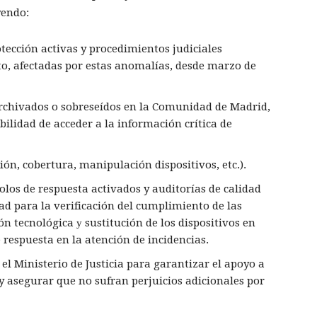
yendo:
ección activas y procedimientos judiciales
o, afectadas por estas anomalías, desde marzo de
rchivados o sobreseídos en la Comunidad de Madrid,
ilidad de acceder a la información crítica de
ción, cobertura, manipulación dispositivos, etc.).
colos de respuesta activados y auditorías de calidad
dad para la verificación del cumplimiento de las
ión tecnológica у sustitución de los dispositivos en
 respuesta en la atención de incidencias.
el Ministerio de Justicia para garantizar el apoyo a
 y asegurar que no sufran perjuicios adicionales por