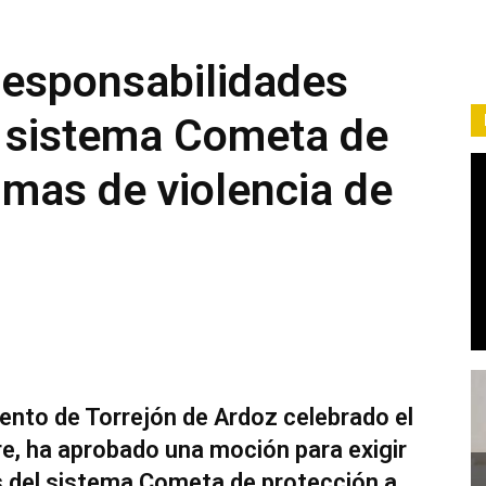
 responsabilidades
el sistema Cometa de
imas de violencia de
iento de Torrejón de Ardoz celebrado el
e, ha aprobado una moción para exigir
os del sistema Cometa de protección a