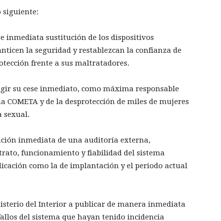
o siguiente:
 e inmediata sustitución de los dispositivos
nticen la seguridad y restablezcan la confianza de
otección frente a sus maltratadores.
exigir su cese inmediato, como máxima responsable
ema COMETA y de la desprotección de miles de mujeres
a sexual.
tación inmediata de una auditoría externa,
trato, funcionamiento y fiabilidad del sistema
icación como la de implantación y el periodo actual
inisterio del Interior a publicar de manera inmediata
 fallos del sistema que hayan tenido incidencia