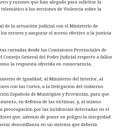
ero y razones que han alegado para solicitar la
 telemático a las secciones de Violencia sobre la
al de la actuación judicial con el Ministerio de
s errores y asegurar el acceso efectivo a la justicia
as cursadas desde las Comisiones Provinciales de
l Consejo General del Poder Judicial respecto a fallos
 como la respuesta ofrecida en consecuencia.
isterio de Igualdad, al Ministerio del Interior, al
iones con las Cortes, a la Delegación del Gobierno
ación Española de Municipios y Provincias, para que
miento, en defensa de las víctimas, y, al mismo
a preocupación por las incidencias detectadas en el
dores que, además de poner en peligro la integridad
nerar desconfianza en un sistema que debería