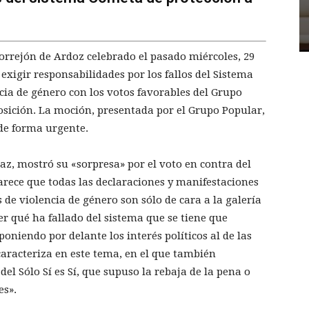
rrejón de Ardoz celebrado el pasado miércoles, 29
xigir responsabilidades por los fallos del Sistema
cia de género con los votos favorables del Grupo
posición. La moción, presentada por el Grupo Popular,
de forma urgente.
íaz, mostró su «sorpresa» por el voto en contra del
rece que todas las declaraciones y manifestaciones
de violencia de género son sólo de cara a la galería
r qué ha fallado del sistema que se tiene que
oniendo por delante los interés políticos al de las
aracteriza en este tema, en el que también
l Sólo Sí es Sí, que supuso la rebaja de la pena o
es».