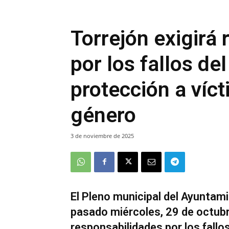
Torrejón exigirá
por los fallos d
protección a víct
género
3 de noviembre de 2025
El Pleno municipal del Ayuntam
pasado miércoles, 29 de octubr
responsabilidades por los fall