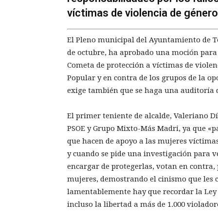
víctimas de violencia de género
El Pleno municipal del Ayuntamiento de To
de octubre, ha aprobado una moción para e
Cometa de protección a víctimas de violen
Popular y en contra de los grupos de la o
exige también que se haga una auditoría 
El primer teniente de alcalde, Valeriano D
PSOE y Grupo Mixto-Más Madri, ya que «pa
que hacen de apoyo a las mujeres víctimas 
y cuando se pide una investigación para ve
encargar de protegerlas, votan en contra, p
mujeres, demostrando el cinismo que les c
lamentablemente hay que recordar la Ley de
incluso la libertad a más de 1.000 violador