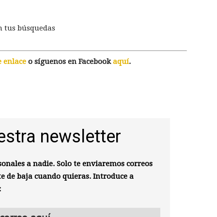
n tus búsquedas
e enlace
o síguenos en Facebook
aquí
.
estra newsletter
onales a nadie. Solo te enviaremos correos
te de baja cuando quieras. Introduce a
: