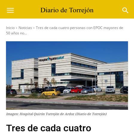
Inicio
Noticias
Tres de cada cuatro personas con EPOC mayores de
50 años no...
Imagen: Hospital Quirón Torrejón de Ardoz (Diario de Torrejón)
Tres de cada cuatro