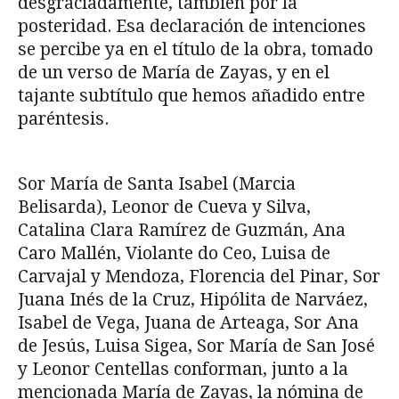
desgraciadamente, también por la
posteridad. Esa declaración de intenciones
se percibe ya en el título de la obra, tomado
de un verso de María de Zayas, y en el
tajante subtítulo que hemos añadido entre
paréntesis.
Sor María de Santa Isabel (Marcia
Belisarda), Leonor de Cueva y Silva,
Catalina Clara Ramírez de Guzmán, Ana
Caro Mallén, Violante do Ceo, Luisa de
Carvajal y Mendoza, Florencia del Pinar, Sor
Juana Inés de la Cruz, Hipólita de Narváez,
Isabel de Vega, Juana de Arteaga, Sor Ana
de Jesús, Luisa Sigea, Sor María de San José
y Leonor Centellas conforman, junto a la
mencionada María de Zayas, la nómina de