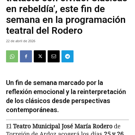
en rebeldía’, este fin de
semana en la programación
teatral del Rodero
22 de abril de 2026
Un fin de semana marcado por la
reflexión emocional y la reinterpretación
de los clásicos desde perspectivas
contemporáneas.
El
Teatro Municipal José María Rodero
de
Torrejón de Ardoz acogerá los días
25 y 26