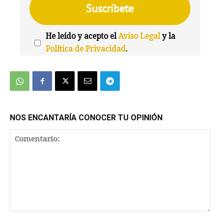
He leído y acepto el
Aviso Legal
y la
Política de Privacidad
.
We're
by
SendX
NOS ENCANTARÍA CONOCER TU OPINIÓN
Comentario: