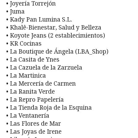
• Joyería Torrejón
• Juma
• Kady Pan Lumina S.L.
• Khalê-Bienestar, Salud y Belleza
• Koyote Jeans (2 establecimientos)
• KR Cocinas
• La Boutique de Ángela (LBA_Shop)
• La Casita de Ynes
• La Cazuela de la Zarzuela
• La Martinica
• La Mercería de Carmen
• La Ranita Verde
• La Repro Papelería
• La Tienda Roja de la Esquina
• La Ventanería
• Las Flores de Mar
• Las Joyas de Irene