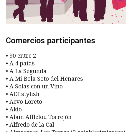
Comercios participantes
• 90 entre 2
• A 4 patas
• A La Segunda
• A Mi Bola Soto del Henares
• A Solas con un Vino
• ADLstylish
• Aevo Loreto
• Akio
• Alain Afflelou Torrejón
• Alfredo de la Cal