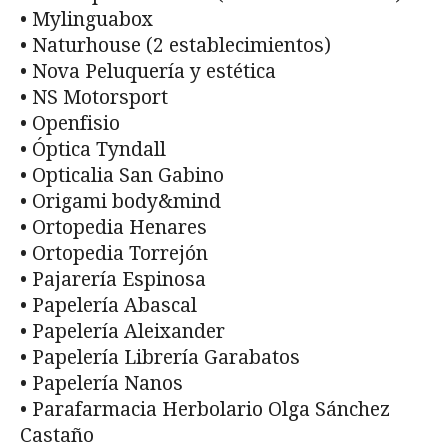
• Mylinguabox
• Naturhouse (2 establecimientos)
• Nova Peluquería y estética
• NS Motorsport
• Openfisio
• Óptica Tyndall
• Opticalia San Gabino
• Origami body&mind
• Ortopedia Henares
• Ortopedia Torrejón
• Pajarería Espinosa
• Papelería Abascal
• Papelería Aleixander
• Papelería Librería Garabatos
• Papelería Nanos
• Parafarmacia Herbolario Olga Sánchez
Castaño