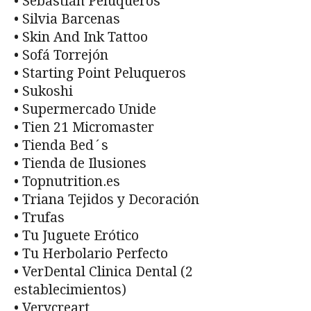
• Sebastián Peluqueros
• Silvia Barcenas
• Skin And Ink Tattoo
• Sofá Torrejón
• Starting Point Peluqueros
• Sukoshi
• Supermercado Unide
• Tien 21 Micromaster
• Tienda Bed´s
• Tienda de Ilusiones
• Topnutrition.es
• Triana Tejidos y Decoración
• Trufas
• Tu Juguete Erótico
• Tu Herbolario Perfecto
• VerDental Clinica Dental (2
establecimientos)
• Verycreart