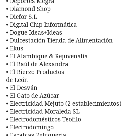
• Deportes Megra
• Diamond Shop
• Diefor S.L.
• Digital Chip Informática
• Dogue Ideas+Ideas
• Dulcestación Tienda de Alimentación
• Ekus
• El Alambique & Rejuvenalía
• El Baúl de Alexandra
• El Bierzo Productos
de León
• El Desván
• El Gato de Azúcar
• Electricidad Mejuto (2 establecimientos)
• Electricidad Moraleda SL
• Electrodomésticos Teofilo
• Electrodomingo
• Escabias Peluquería