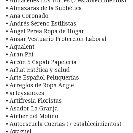
• Almacenes Los Torres (2 establecimientos)
• Almazaras de la Subbética
• Ana Coronado
• Andrés Sereno Estilistas
• Ángel Perea Ropa de Hogar
• Ansar Vestuario Protección Laboral
• Aqualent
• Aran.Phi
• Arcón 5 Capali Papelería
• Arhat Estética y Salud
• Arte Español Peluquerías
• Arreglos de Ropa Angie
• arteysano.es
• Artifresia Floristas
• Asador La Granja
• Atelier del Molino
• Autoescuela Cuerias (7 establecimientos)
• Avaguel