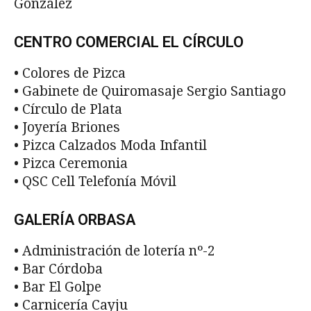
González
CENTRO COMERCIAL EL CÍRCULO
• Colores de Pizca
• Gabinete de Quiromasaje Sergio Santiago
• Círculo de Plata
• Joyería Briones
• Pizca Calzados Moda Infantil
• Pizca Ceremonia
• QSC Cell Telefonía Móvil
GALERÍA ORBASA
• Administración de lotería nº-2
• Bar Córdoba
• Bar El Golpe
• Carnicería Cayju