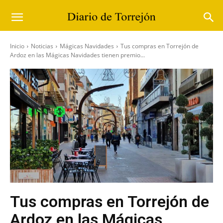
Inicio
Noticias
Mágicas Navidades
Tus compras en Torrejón de
Ardoz en las Mágicas Navidades tienen premio...
Tus compras en Torrejón de
Ardoz en las Mágicas