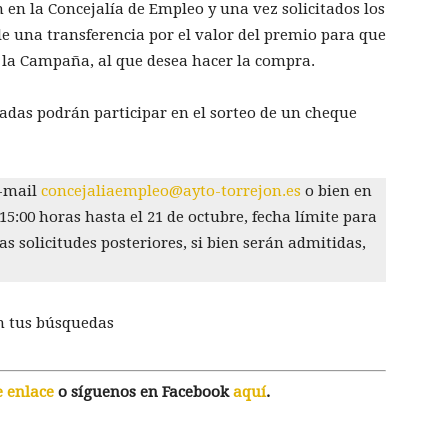
 en la Concejalía de Empleo y una vez solicitados los
le una transferencia por el valor del premio para que
a la Campaña, al que desea hacer la compra.
iadas podrán participar en el sorteo de un cheque
e-mail
concejaliaempleo@ayto-torrejon.es
o bien en
 15:00 horas hasta el 21 de octubre, fecha límite para
s solicitudes posteriores, si bien serán admitidas,
n tus búsquedas
e enlace
o síguenos en Facebook
aquí
.