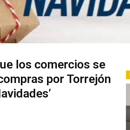
que los comercios se
 compras por Torrejón
Navidades’