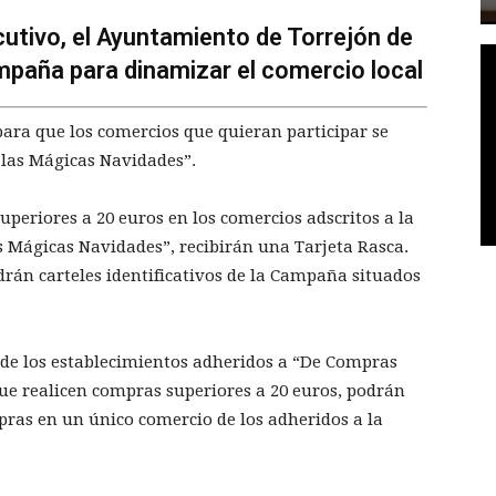
tivo, el Ayuntamiento de Torrejón de
paña para dinamizar el comercio local
 para que los comercios que quieran participar se
 las Mágicas Navidades”.
periores a 20 euros en los comercios adscritos a la
Mágicas Navidades”, recibirán una Tarjeta Rasca.
rán carteles identificativos de la Campaña situados
es de los establecimientos adheridos a “De Compras
ue realicen compras superiores a 20 euros, podrán
pras en un único comercio de los adheridos a la