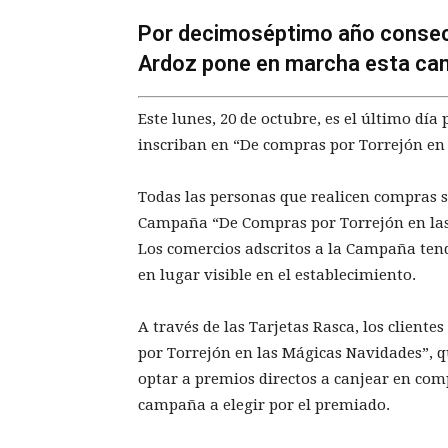
Por decimoséptimo año consecu
Ardoz pone en marcha esta cam
Este lunes, 20 de octubre, es el último día
inscriban en “De compras por Torrejón en
Todas las personas que realicen compras su
Campaña “De Compras por Torrejón en las 
Los comercios adscritos a la Campaña tend
en lugar visible en el establecimiento.
A través de las Tarjetas Rasca, los client
por Torrejón en las Mágicas Navidades”, q
optar a premios directos a canjear en com
campaña a elegir por el premiado.