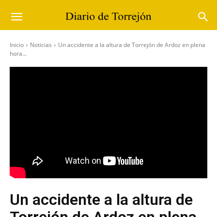
Inicio
Noticias
Un accidente a la altura de Torrejón de Ardoz en plena
hora...
Un accidente a la altura de
Torrejón de Ardoz en plena