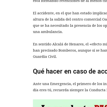
está formando retenciones de al menos cin
El accidente, en el que han estado implica
altura de la salida del centro comercial Oa
que se ha necesitado la presencia de los o
una ambulancia.
En sentido Alcalá de Henares, el «efecto mi
han precisado Bomberos, aunque sí se han 
Guardia Civil.
Qué hacer en caso de ac
Ante una Emergencia, el primero de los in
día eres tú, recuerda siempre la Conducta 