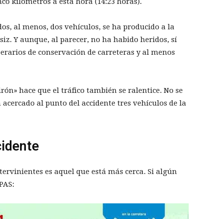
co kilómetros a esta hora (14:23 horas).
dos, al menos, dos vehículos, se ha producido a la
siz. Y aunque, al parecer, no ha habido heridos, sí
perarios de conservación de carreteras y al menos
rón» hace que el tráfico también se ralentice. No se
acercado al punto del accidente tres vehículos de la
cidente
tervinientes es aquel que está más cerca. Si algún
PAS: