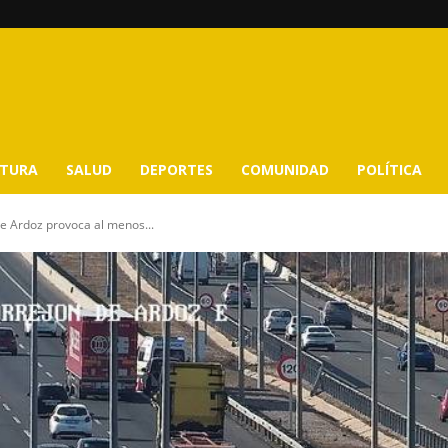
LTURA
SALUD
DEPORTES
COMUNIDAD
POLÍTICA
de Ardoz provoca al menos...