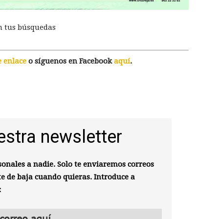
n tus búsquedas
e enlace
o síguenos en Facebook
aquí
.
estra newsletter
onales a nadie. Solo te enviaremos correos
te de baja cuando quieras. Introduce a
: