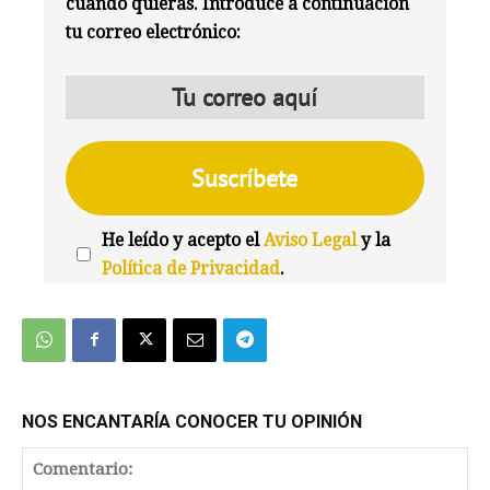
cuando quieras. Introduce a continuación
tu correo electrónico:
He leído y acepto el
Aviso Legal
y la
Política de Privacidad
.
We're
by
SendX
NOS ENCANTARÍA CONOCER TU OPINIÓN