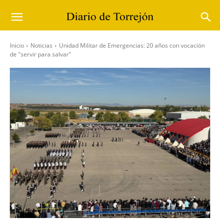
Inicio
Noticias
Unidad Militar de Emergencias: 20 años con vocación
de "servir para salvar"