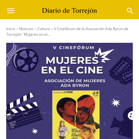
Inicio
Noticias
Cultura
V Cinefórum de la Asociación Ada Byron de
Torrejón: 'Mujeres en el...