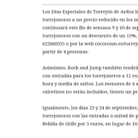
Los Días Especiales de Torrejón de Ardoz 
torrejoneros a un precio reducido en los m
continuará este fin de semana 9 y 10 de s
torrejoneros con un descuento de un 15%, 
622660555 o por la web cocoroom.es/torre
partir de 4 personas.
Asimismo, Rock and Jump también tendrá su
con entradas para los torrejoneros a 12 eur
hora y media de saltos. Los menores de 4 
calcetines no están incluidos, tienen un pr
Igualmente, los días 23 y 24 de septiembr
torrejoneros con las entradas a mitad de p
Bebida de Grifo por 5 euros, en lugar de 10