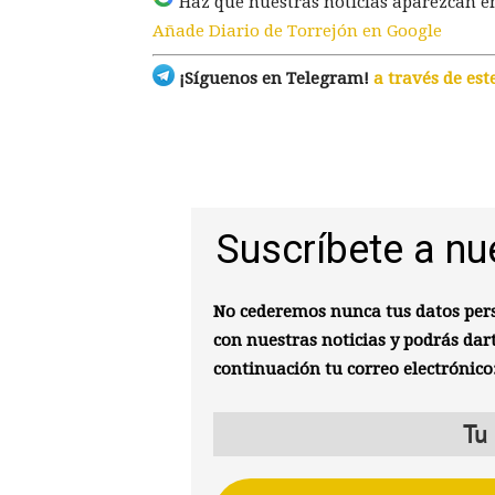
Haz que nuestras noticias aparezcan e
Añade Diario de Torrejón en Google
¡Síguenos en Telegram!
a través de est
Suscríbete a nu
No cederemos nunca tus datos pers
con nuestras noticias y podrás dar
continuación tu correo electrónico