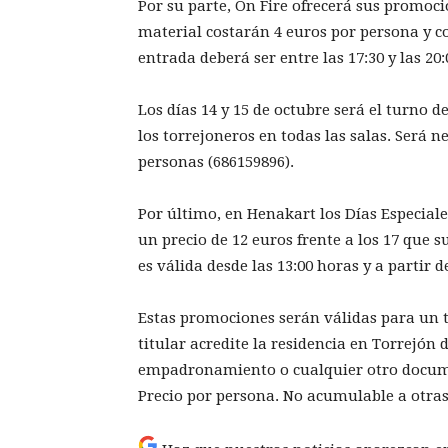
Por su parte, On Fire ofrecerá sus promocio
material costarán 4 euros por persona y co
entrada deberá ser entre las 17:30 y las 20:
Los días 14 y 15 de octubre será el turno
los torrejoneros en todas las salas. Será 
personas (686159896).
Por último, en Henakart los Días Especiale
un precio de 12 euros frente a los 17 que s
es válida desde las 13:00 horas y a partir d
Estas promociones serán válidas para un t
titular acredite la residencia en Torrejón
empadronamiento o cualquier otro documen
Precio por persona. No acumulable a otras