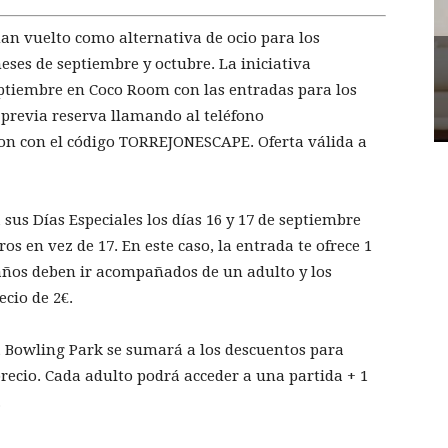
han vuelto como alternativa de ocio para los
eses de septiembre y octubre. La iniciativa
eptiembre en Coco Room con las entradas para los
previa reserva llamando al teléfono
jon con el código TORREJONESCAPE. Oferta válida a
s Días Especiales los días 16 y 17 de septiembre
os en vez de 17. En este caso, la entrada te ofrece 1
años deben ir acompañados de un adulto y los
ecio de 2€.
e, Bowling Park se sumará a los descuentos para
recio. Cada adulto podrá acceder a una partida + 1
.