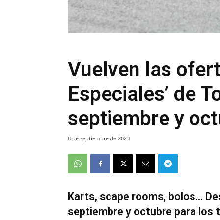
Vuelven las ofert
Especiales’ de T
septiembre y oc
8 de septiembre de 2023
Karts, scape rooms, bolos... D
septiembre y octubre para los 