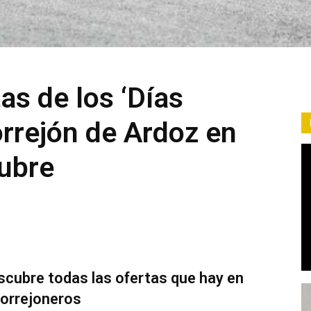
as de los ‘Días
orrejón de Ardoz en
tubre
escubre todas las ofertas que hay en
torrejoneros