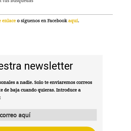
n tus búsquedas
e enlace
o síguenos en Facebook
aquí
.
estra newsletter
onales a nadie. Solo te enviaremos correos
te de baja cuando quieras. Introduce a
: