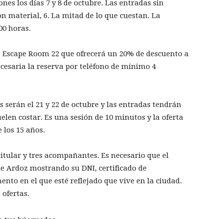
nes los días 7 y 8 de octubre. Las entradas sin
n material, 6. La mitad de lo que cuestan. La
00 horas.
 de Escape Room 22 que ofrecerá un 20% de descuento a
necesaria la reserva por teléfono de mínimo 4
s serán el 21 y 22 de octubre y las entradas tendrán
uelen costar. Es una sesión de 10 minutos y la oferta
e los 15 años.
itular y tres acompañantes. Es necesario que el
 de Ardoz mostrando su DNI, certificado de
to en el que esté reflejado que vive en la ciudad.
 ofertas.