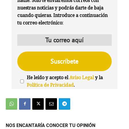
nadie. Solo te enviaremos correos con
nuestras noticias y podrás darte de baja
cuando quieras. Introduce a continuación
tu correo electrónico:
He leído y acepto el
Aviso Legal
y la
Política de Privacidad
.
We're
by
SendX
NOS ENCANTARÍA CONOCER TU OPINIÓN