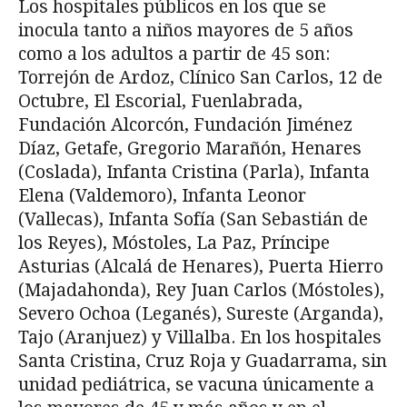
Los hospitales públicos en los que se
inocula tanto a niños mayores de 5 años
como a los adultos a partir de 45 son:
Torrejón de Ardoz, Clínico San Carlos, 12 de
Octubre, El Escorial, Fuenlabrada,
Fundación Alcorcón, Fundación Jiménez
Díaz, Getafe, Gregorio Marañón, Henares
(Coslada), Infanta Cristina (Parla), Infanta
Elena (Valdemoro), Infanta Leonor
(Vallecas), Infanta Sofía (San Sebastián de
los Reyes), Móstoles, La Paz, Príncipe
Asturias (Alcalá de Henares), Puerta Hierro
(Majadahonda), Rey Juan Carlos (Móstoles),
Severo Ochoa (Leganés), Sureste (Arganda),
Tajo (Aranjuez) y Villalba. En los hospitales
Santa Cristina, Cruz Roja y Guadarrama, sin
unidad pediátrica, se vacuna únicamente a