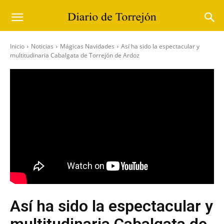
Inicio
Noticias
Mágicas Navidades
Así ha sido la espectacular y
multitudinaria Cabalgata de Torrejón de Ardoz
Así ha sido la espectacular y
multitudinaria Cabalgata de