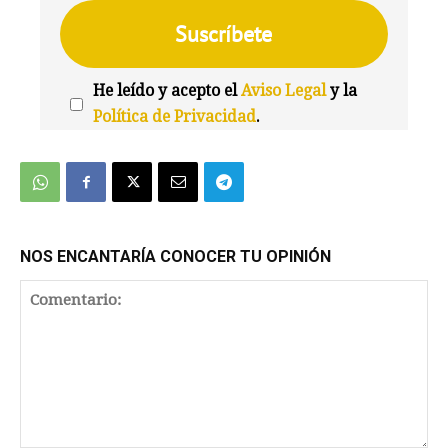
He leído y acepto el
Aviso Legal
y la
Política de Privacidad
.
We're
by
SendX
NOS ENCANTARÍA CONOCER TU OPINIÓN