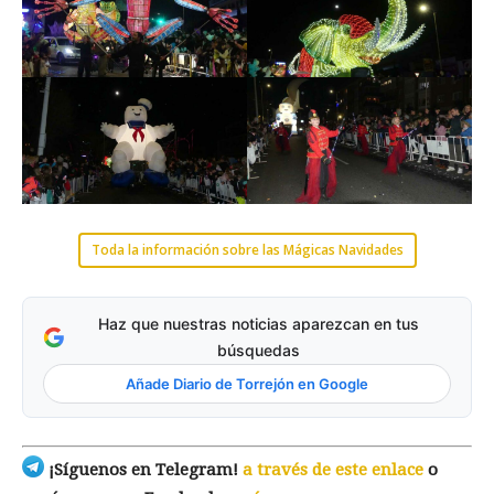
Toda la información sobre las Mágicas Navidades
Haz que nuestras noticias aparezcan en tus
búsquedas
Añade Diario de Torrejón en Google
¡Síguenos en Telegram!
a través de este enlace
o