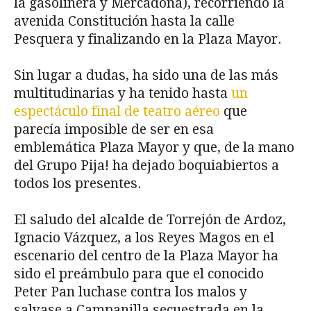
la gasolinera y Mercadona), recorriendo la
avenida Constitución hasta la calle
Pesquera y finalizando en la Plaza Mayor.
Sin lugar a dudas, ha sido una de las más
multitudinarias y ha tenido hasta
un
espectáculo final de teatro aéreo
que
parecía imposible de ser en esa
emblemática Plaza Mayor y que, de la mano
del Grupo Pija! ha dejado boquiabiertos a
todos los presentes.
El saludo del alcalde de Torrejón de Ardoz,
Ignacio Vázquez, a los Reyes Magos en el
escenario del centro de la Plaza Mayor ha
sido el preámbulo para que el conocido
Peter Pan luchase contra los malos y
salvase a Campanilla secuestrada en la