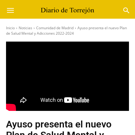
Inicio
Noticias
Comunidad de Madrid
Ayuso presenta el nuevo Plan
de Salud Mental y Adicciones 2022-2024
Ayuso presenta el nuevo
Plan de Salud Mental y