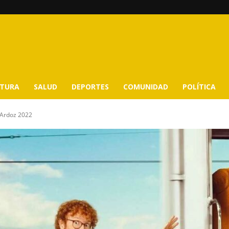
LTURA
SALUD
DEPORTES
COMUNIDAD
POLÍTICA
 Ardoz 2022