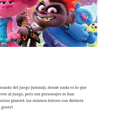
 mundo del juego Jumanji, donde nada es lo que
lven al juego, pero sus personajes se han
urioso plantel: los mismos héroes con distinta
a gente?