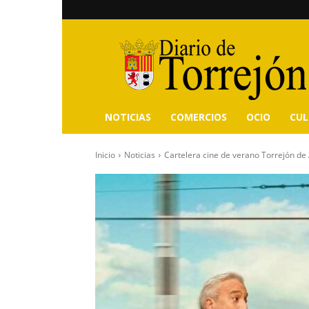
Diario
de
Torrejón
NOTICIAS
COMERCIOS
OCIO
CU
Inicio
Noticias
Cartelera cine de verano Torrejón de