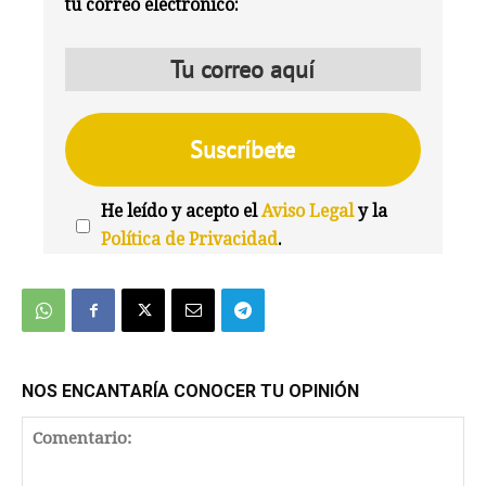
tu correo electrónico:
He leído y acepto el
Aviso Legal
y la
Política de Privacidad
.
We're
by
SendX
NOS ENCANTARÍA CONOCER TU OPINIÓN