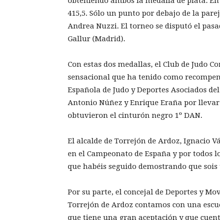
obteniendo ambos la medalla de plata. En 
415,5. Sólo un punto por debajo de la pa
Andrea Nuzzi. El torneo se disputó el pas
Gallur (Madrid).
Con estas dos medallas, el Club de Judo C
sensacional que ha tenido como recompensa
Española de Judo y Deportes Asociados del
Antonio Núñez y Enrique Eraña por llevar
obtuvieron el cinturón negro 1º DAN.
El alcalde de Torrejón de Ardoz, Ignacio 
en el Campeonato de España y por todos lo
que habéis seguido demostrando que sois 
Por su parte, el concejal de Deportes y Mo
Torrejón de Ardoz contamos con una escue
que tiene una gran aceptación y que cuen