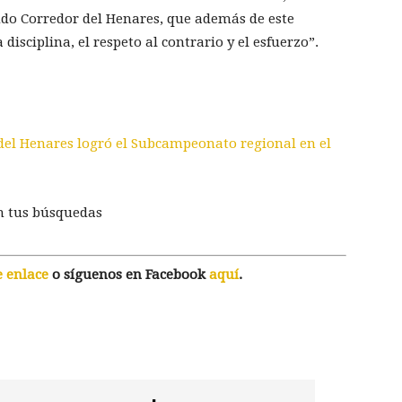
udo Corredor del Henares, que además de este
disciplina, el respeto al contrario y el esfuerzo”.
 del Henares logró el Subcampeonato regional en el
n tus búsquedas
e enlace
o síguenos en Facebook
aquí
.