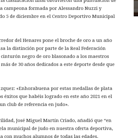
la clasificación final obtuvieron una puntuación de
reja campeona formada por Alessandro Nuzzi y
ado 5 de diciembre en el Centro Deportivo Municipal
orredor del Henares pone el broche de oro a un año
 la distinción por parte de la Real Federación
 cinturón negro de oro blasonado a los maestros
 más de 30 años dedicados a este deporte desde que
Vázquez: «Enhorabuena por estas medallas de plata
s éxitos que habéis logrado en este año 2021 en el
un club de referencia en judo».
vilidad, José Miguel Martín Criado, añadió que “en
la municipal de judo en nuestra oferta deportiva,
ta con muchos alumnos de todas las edades,