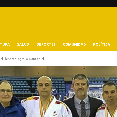
LTURA
SALUD
DEPORTES
COMUNIDAD
POLÍTICA
l Henares logra la plata en el...