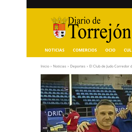
Diario
de
Torrejón
NOTICIAS
COMERCIOS
OCIO
CU
Inicio
Noticias
Deportes
El Club de Judo Corredor de