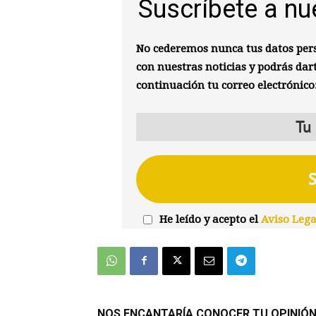
Suscríbete a nu
No cederemos nunca tus datos pers
con nuestras noticias y podrás dar
continuación tu correo electrónico
He leído y acepto el
Aviso Lega
NOS ENCANTARÍA CONOCER TU OPINIÓ