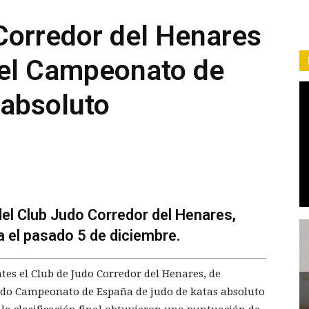
Corredor del Henares
n el Campeonato de
 absoluto
del Club Judo Corredor del Henares,
a el pasado 5 de diciembre.
tes el Club de Judo Corredor del Henares, de
sado Campeonato de España de judo de katas absoluto