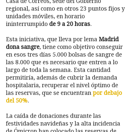
Casa de Correos, sede del Gobierno
regional, así como en otros 23 puntos fijos y
unidades móviles, en horario
ininterrumpido
de 9 a 20 horas
.
Esta iniciativa, que lleva por lema
Madrid
dona sangre
, tiene como objetivo conseguir
en esos tres días 5.000 bolsas de sangre de
las 8.000 que es necesario que entren a lo
largo de toda la semana. Esta cantidad
permitiría, además de cubrir la demanda
hospitalaria, recuperar el nivel óptimo de
las reservas, que se encuentran
por debajo
del 50%
.
La caída de donaciones durante las
festividades navideñas y la alta incidencia
de Ómicron han colocado las reservas de