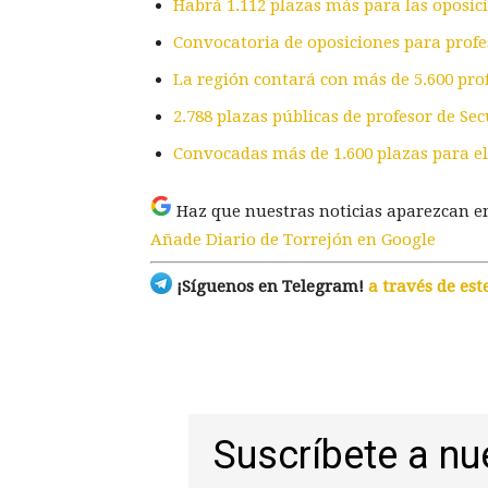
Habrá 1.112 plazas más para las oposic
Convocatoria de oposiciones para profe
La región contará con más de 5.600 pro
2.788 plazas públicas de profesor de Sec
Convocadas más de 1.600 plazas para e
Haz que nuestras noticias aparezcan e
Añade Diario de Torrejón en Google
¡Síguenos en Telegram!
a través de est
Suscríbete a nu