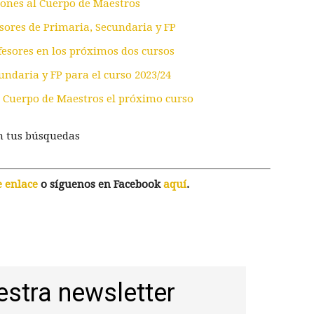
iones al Cuerpo de Maestros
sores de Primaria, Secundaria y FP
fesores en los próximos dos cursos
undaria y FP para el curso 2023/24
l Cuerpo de Maestros el próximo curso
n tus búsquedas
e enlace
o síguenos en Facebook
aquí
.
estra newsletter