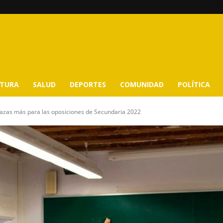
LTURA
SALUD
DEPORTES
COMUNIDAD
POLÍTICA
azas más para las oposiciones de Secundaria 2022