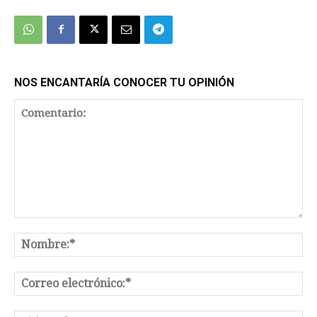
NOS ENCANTARÍA CONOCER TU OPINIÓN
Comentario:
No
Co
el