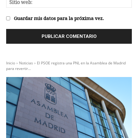
Sit
we
Guardar mis datos para la próxima vez.