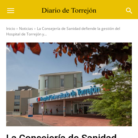
Inicio
Noticias
La Consejería de Sanidad defiende la gestión del
Hospital de Torrejón y...
La Consejería de Sanidad