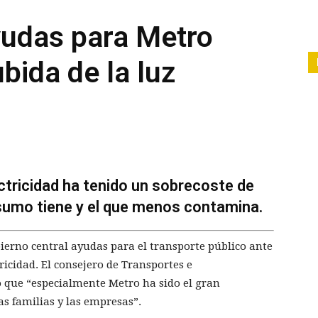
yudas para Metro
bida de la luz
ctricidad ha tenido un sobrecoste de
sumo tiene y el que menos contamina.
erno central ayudas para el transporte público ante
tricidad. El consejero de Transportes e
o que “especialmente Metro ha sido el gran
as familias y las empresas”.