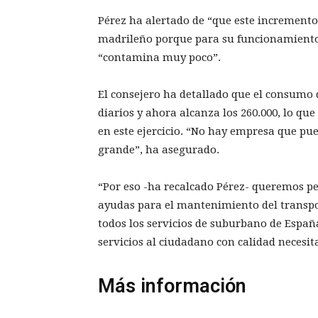
Pérez ha alertado de “que este increment
madrileño porque para su funcionamiento
“contamina muy poco”.
El consejero ha detallado que el consumo 
diarios y ahora alcanza los 260.000, lo qu
en este ejercicio. “No hay empresa que p
grande”, ha asegurado.
“Por eso -ha recalcado Pérez- queremos p
ayudas para el mantenimiento del transpor
todos los servicios de suburbano de Espa
servicios al ciudadano con calidad necesi
Más información