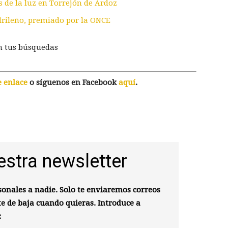
s de la luz en Torrejón de Ardoz
adrileño, premiado por la ONCE
n tus búsquedas
e enlace
o síguenos en Facebook
aquí
.
estra newsletter
onales a nadie. Solo te enviaremos correos
te de baja cuando quieras. Introduce a
: