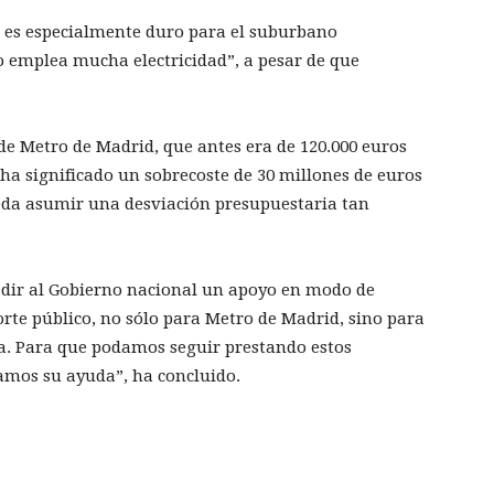
o es especialmente duro para el suburbano
 emplea mucha electricidad”, a pesar de que
de Metro de Madrid, que antes era de 120.000 euros
e ha significado un sobrecoste de 30 millones de euros
ueda asumir una desviación presupuestaria tan
edir al Gobierno nacional un apoyo en modo de
te público, no sólo para Metro de Madrid, sino para
ña. Para que podamos seguir prestando estos
tamos su ayuda”, ha concluido.