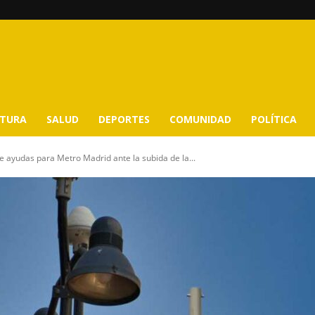
LTURA
SALUD
DEPORTES
COMUNIDAD
POLÍTICA
e ayudas para Metro Madrid ante la subida de la...